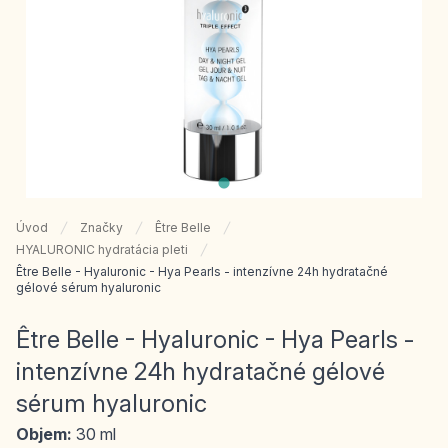
Úvod
Značky
Être Belle
HYALURONIC hydratácia pleti
Être Belle - Hyaluronic - Hya Pearls - intenzívne 24h hydratačné
gélové sérum hyaluronic
Être Belle - Hyaluronic - Hya Pearls -
intenzívne 24h hydratačné gélové
sérum hyaluronic
Objem:
30 ml