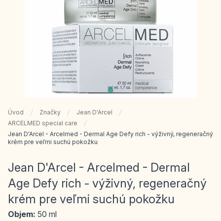
Úvod
Značky
Jean D'Arcel
ARCELMED special care
Jean D'Arcel - Arcelmed - Dermal Age Defy rich - výživný, regeneračný
krém pre veľmi suchú pokožku
Jean D'Arcel - Arcelmed - Dermal
Age Defy rich - výživný, regeneračný
krém pre veľmi suchú pokožku
Objem:
50 ml